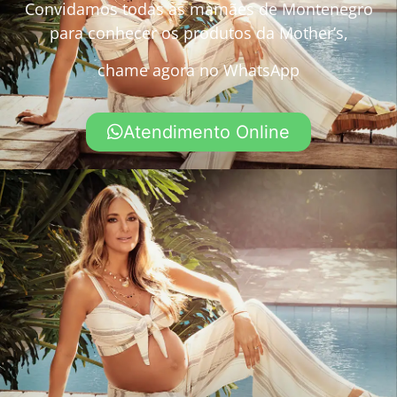
Convidamos todas as mamães de Montenegro
para conhecer os produtos da Mother’s,
chame agora no WhatsApp
Atendimento Online