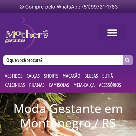
Compre pelo WhatsApp (51)99721-1783
VESTIDOS
CALÇAS
SHORTS
MACACÃO
BLUSAS
SUTIÃ
CALCINHAS
PIJAMAS
CAMISOLAS
MEIA-CALÇA
ACESSÓRIOS
Moda Gestante em
Montenegro / RS