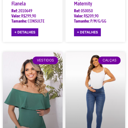
Flanela
Maternity
Ref:
2010649
Ref:
050050
Valor:
R$299,90
Valor:
R$209,90
Tamanho:
CONSULTE
Tamanho:
P/M/G/GG
+ DETALHES
+ DETALHES
VESTIDOS
CALÇAS