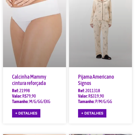
Calcinha Mammy
Pijama Americano
cintura reforçada
Signos
Ref:
21998
Ref:
2011318
Valor:
R$79,90
Valor:
R$319,90
Tamanho:
M/G/GG/EXG
Tamanho:
P/M/G/GG
+ DETALHES
+ DETALHES