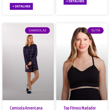
+ DETALHES
+ DETALHES
CAMISOLAS
SUTIÃ
Camisola Americana
Top Fitness Nadador