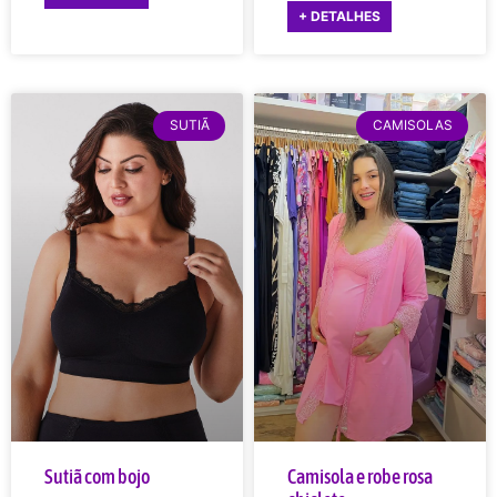
+ DETALHES
SUTIÃ
CAMISOLAS
Sutiã com bojo
Camisola e robe rosa