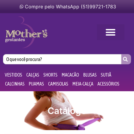
o
Compre pelo WhatsApp (51)99721-1783
conteúdo
VESTIDOS
CALÇAS
SHORTS
MACACÃO
BLUSAS
SUTIÃ
CALCINHAS
PIJAMAS
CAMISOLAS
MEIA-CALÇA
ACESSÓRIOS
Catálogo