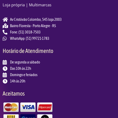
Loja própria | Multimarcas
Av Cristóvão Colombo, 545 loja 2003
Bairro Floresta - Porto Alegre - RS
Fone: (51) 3018-7503
WhatsApp: (51) 99721-1783
Horário de Atendimento
De segunda a sábado
Das 10h às 22h
Domingo e feriados
14h às 20h
Aceitamos