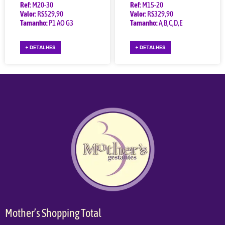
Ref:
M20-30
Ref:
M15-20
Valor:
R$529,90
Valor:
R$329,90
Tamanho:
P1 AO G3
Tamanho:
A,B,C,D,E
+ DETALHES
+ DETALHES
Mother’s Shopping Total