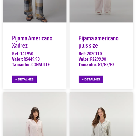
Pijama Americano
Pijama americano
Xadrez
plus size
Ref:
141950
Ref:
2020110
Valor:
R$449,90
Valor:
R$299,90
Tamanho:
CONSULTE
Tamanho:
G1/G2/G3
+ DETALHES
+ DETALHES