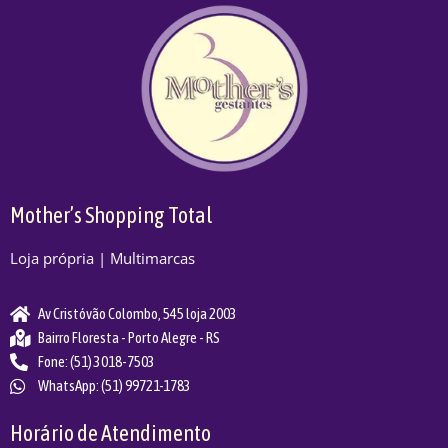
Mother’s Shopping Total
Loja própria | Multimarcas
Av Cristóvão Colombo, 545 loja 2003
Bairro Floresta - Porto Alegre - RS
Fone: (51) 3018-7503
WhatsApp: (51) 99721-1783
Horário de Atendimento