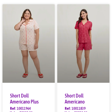
Short Doll
Short Doll
Americano Plus
Americano
Ref:
10011964
Ref:
10011839