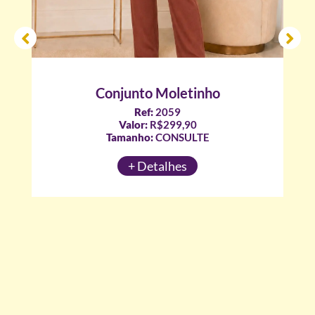
Conjunto Moletinho
Ref:
2059
Valor:
R$299,90
Tamanho:
CONSULTE
+ Detalhes