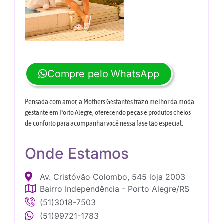
Compre pelo WhatsApp
Pensada com amor, a Mothers Gestantes traz o melhor da moda
gestante em Porto Alegre, oferecendo peças e produtos cheios
de conforto para acompanhar você nessa fase tão especial.
Onde Estamos
Av. Cristóvão Colombo, 545 loja 2003
Bairro Independência - Porto Alegre/RS
(51)3018-7503
(51)99721-1783