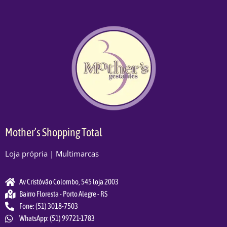
Mother’s Shopping Total
Loja própria | Multimarcas
Av Cristóvão Colombo, 545 loja 2003
Bairro Floresta - Porto Alegre - RS
Fone: (51) 3018-7503
WhatsApp: (51) 99721-1783