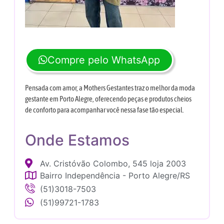
Compre pelo WhatsApp
Pensada com amor, a Mothers Gestantes traz o melhor da moda
gestante em Porto Alegre, oferecendo peças e produtos cheios
de conforto para acompanhar você nessa fase tão especial.
Onde Estamos
Av. Cristóvão Colombo, 545 loja 2003
Bairro Independência - Porto Alegre/RS
(51)3018-7503
(51)99721-1783