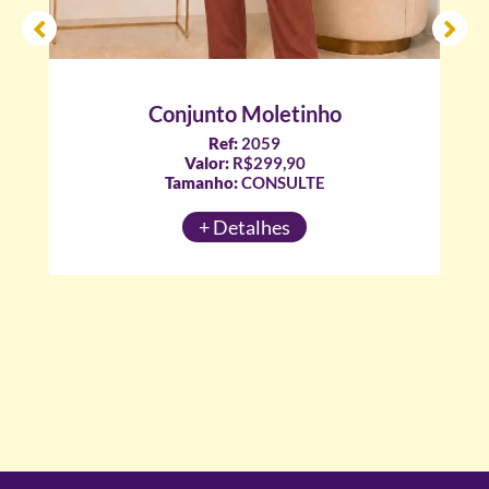
Conjunto Moletinho
Ref:
2059
Valor:
R$299,90
Tamanho:
CONSULTE
+ Detalhes