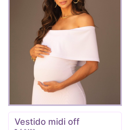
Vestido midi off