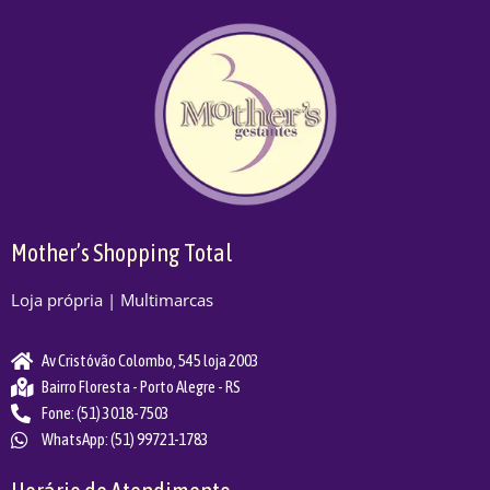
Mother’s Shopping Total
Loja própria | Multimarcas
Av Cristóvão Colombo, 545 loja 2003
Bairro Floresta - Porto Alegre - RS
Fone: (51) 3018-7503
WhatsApp: (51) 99721-1783