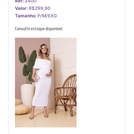
Ref:
3400
Valor:
R$299,90
Tamanho:
P/M/EXG
Consulte estoque disponível.