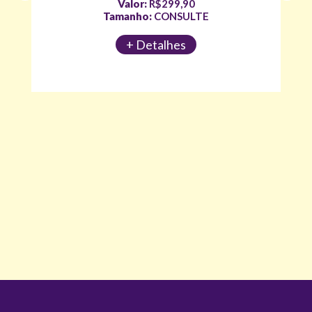
Valor:
R$299,90
Tamanho:
CONSULTE
+ Detalhes