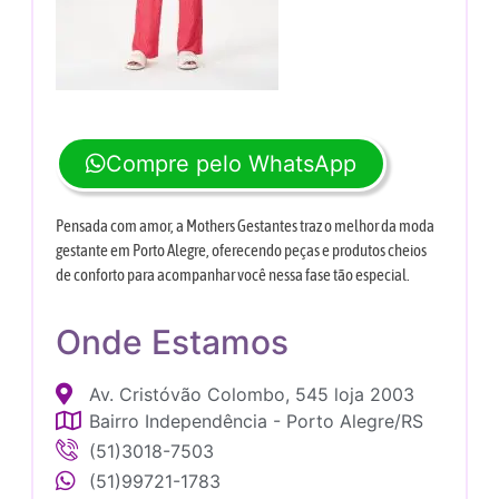
Compre pelo WhatsApp
Pensada com amor, a Mothers Gestantes traz o melhor da moda
gestante em Porto Alegre, oferecendo peças e produtos cheios
de conforto para acompanhar você nessa fase tão especial.
Onde Estamos
Av. Cristóvão Colombo, 545 loja 2003
Bairro Independência - Porto Alegre/RS
(51)3018-7503
(51)99721-1783