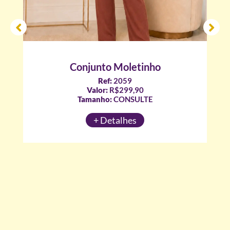
Conjunto Moletinho
Ref:
2059
Valor:
R$299,90
Tamanho:
CONSULTE
+ Detalhes