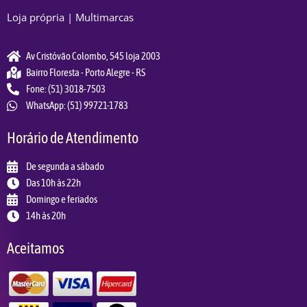
Loja própria | Multimarcas
Av Cristóvão Colombo, 545 loja 2003
Bairro Floresta - Porto Alegre - RS
Fone: (51) 3018-7503
WhatsApp: (51) 99721-1783
Horário de Atendimento
De segunda a sábado
Das 10h às 22h
Domingo e feriados
14h às 20h
Aceitamos