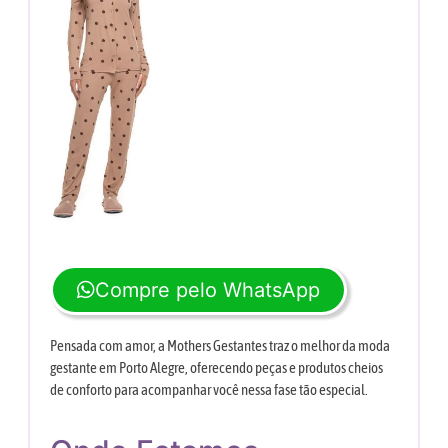
Compre pelo WhatsApp
Pensada com amor, a Mothers Gestantes traz o melhor da moda
gestante em Porto Alegre, oferecendo peças e produtos cheios
de conforto para acompanhar você nessa fase tão especial.