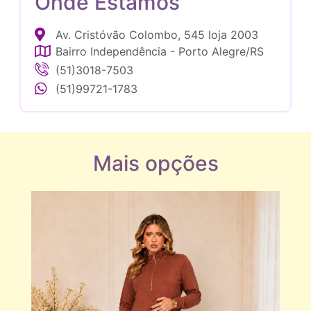
Onde Estamos
Av. Cristóvão Colombo, 545 loja 2003
Bairro Independência - Porto Alegre/RS
(51)3018-7503
(51)99721-1783
Mais opções