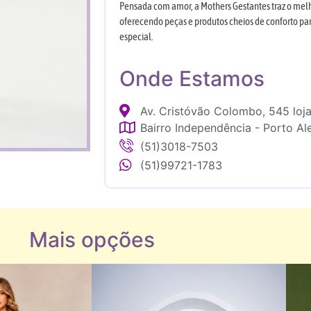
Pensada com amor, a Mothers Gestantes traz o mel
oferecendo peças e produtos cheios de conforto p
especial.
Onde Estamos
Av. Cristóvão Colombo, 545 loj
Bairro Independência - Porto Al
(51)3018-7503
(51)99721-1783
Mais opções