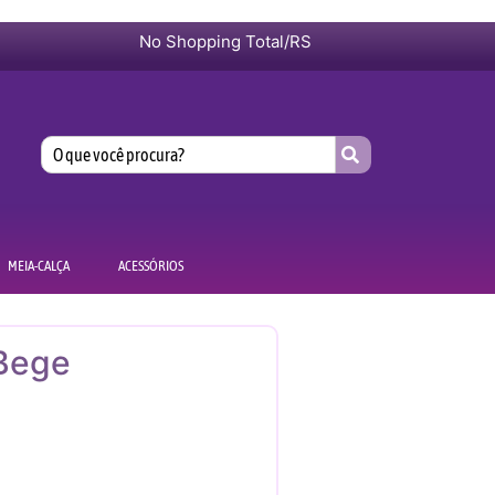
No Shopping Total/RS
MEIA-CALÇA
ACESSÓRIOS
Bege