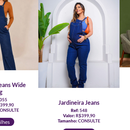
Jeans Wide
g
055
Jardineira Jeans
399,90
ONSULTE
Ref:
548
Valor:
R$399,90
Tamanho:
CONSULTE
alhes