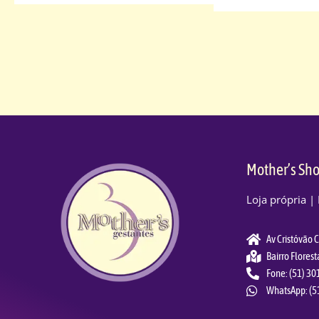
Mother’s Sho
Loja própria |
Av Cristóvão 
Bairro Florest
Fone: (51) 3
WhatsApp: (5