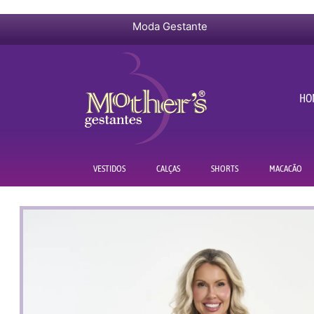
Moda Gestante
HO
VESTIDOS
CALÇAS
SHORTS
MACACÃO