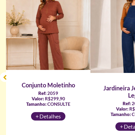
Conjunto Moletinho
Jardineira 
Ref:
2059
Le
Valor:
R$299,90
Ref:
2
Tamanho:
CONSULTE
Valor:
R$
Tamanho:
C
+ Detalhes
+ Det