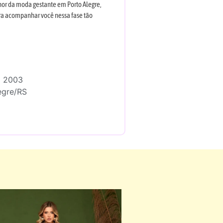
hor da moda gestante em Porto Alegre,
ara acompanhar você nessa fase tão
a 2003
egre/RS