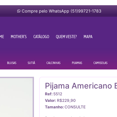
Compre pelo WhatsApp (51)99721-1783
ME
MOTHER’S
CATÁLOGO
QUEM VESTE?
MAPA
BLUSAS
SUTIÃ
CALCINHAS
PIJAMAS
CAMISOLAS
Pijama Americano 
Ref:
5512
Valor:
R$229,90
Tamanho:
CONSULTE