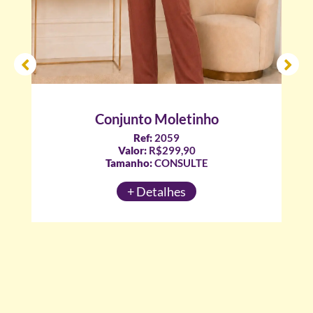
Conjunto Moletinho
Ref:
2059
Valor:
R$299,90
Tamanho:
CONSULTE
+ Detalhes