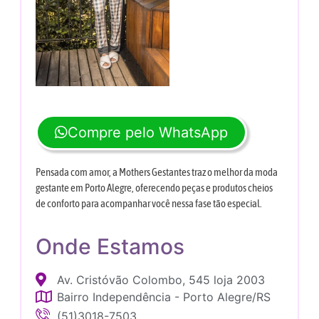
Compre pelo WhatsApp
Pensada com amor, a Mothers Gestantes traz o melhor da moda
gestante em Porto Alegre, oferecendo peças e produtos cheios
de conforto para acompanhar você nessa fase tão especial.
Onde Estamos
Av. Cristóvão Colombo, 545 loja 2003
Bairro Independência - Porto Alegre/RS
(51)3018-7503