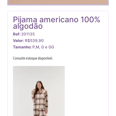
Pijama americano 100%
algodão
Ref:
201135
Valor:
R$539,90
Tamanho:
P,M, G e GG
Consulte estoque disponível.