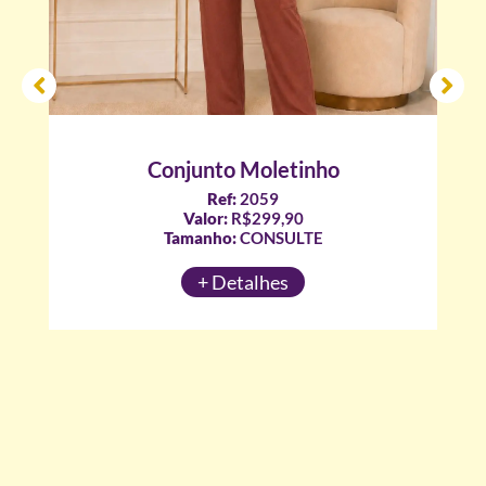
Conjunto Moletinho
Ref:
2059
Valor:
R$299,90
Tamanho:
CONSULTE
+ Detalhes