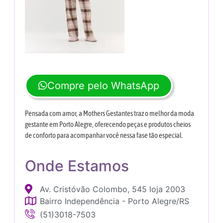
Compre pelo WhatsApp
Pensada com amor, a Mothers Gestantes traz o melhor da moda
gestante em Porto Alegre, oferecendo peças e produtos cheios
de conforto para acompanhar você nessa fase tão especial.
Onde Estamos
Av. Cristóvão Colombo, 545 loja 2003
Bairro Independência - Porto Alegre/RS
(51)3018-7503