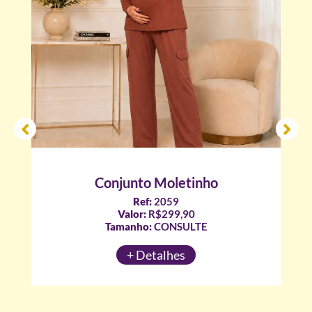
Conjunto Moletinho
Ref:
2059
Valor:
R$299,90
Tamanho:
CONSULTE
+ Detalhes