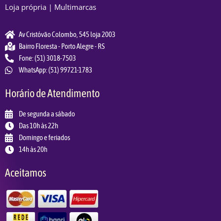
Loja própria | Multimarcas
Av Cristóvão Colombo, 545 loja 2003
Bairro Floresta - Porto Alegre - RS
Fone: (51) 3018-7503
WhatsApp: (51) 99721-1783
Horário de Atendimento
De segunda a sábado
Das 10h às 22h
Domingo e feriados
14h às 20h
Aceitamos