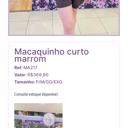
Macaquinho curto
marrom
Ref:
MA217
Valor:
R$369,90
Tamanho:
P/M/GG/EXG
Consulte estoque disponível.