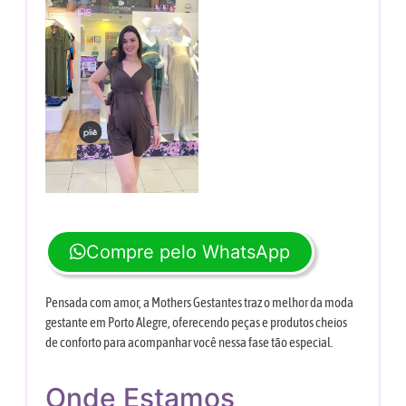
Compre pelo WhatsApp
Pensada com amor, a Mothers Gestantes traz o melhor da moda
gestante em Porto Alegre, oferecendo peças e produtos cheios
de conforto para acompanhar você nessa fase tão especial.
Onde Estamos