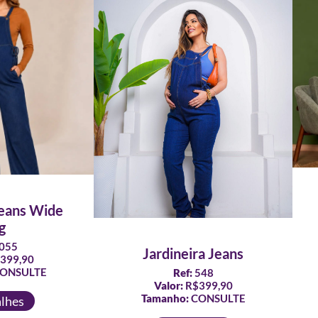
Jeans Wide
g
055
Jardineira Jeans
399,90
ONSULTE
Ref:
548
Valor:
R$399,90
Tamanho:
CONSULTE
alhes