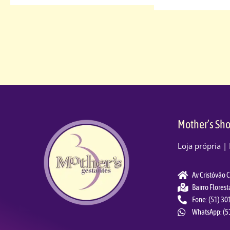
Mother’s Sho
Loja própria |
Av Cristóvão 
Bairro Florest
Fone: (51) 3
WhatsApp: (5