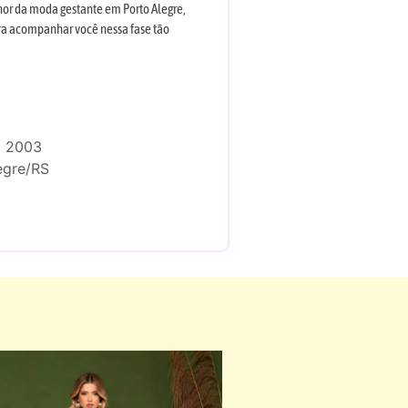
hor da moda gestante em Porto Alegre,
ara acompanhar você nessa fase tão
a 2003
egre/RS