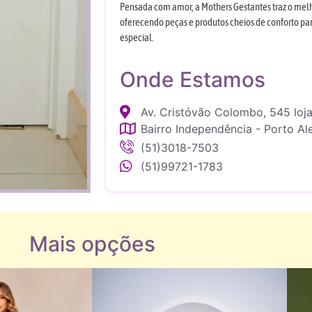
Pensada com amor, a Mothers Gestantes traz o mel
oferecendo peças e produtos cheios de conforto p
especial.
Onde Estamos
Av. Cristóvão Colombo, 545 loj
Bairro Independência - Porto Al
(51)3018-7503
(51)99721-1783
Mais opções