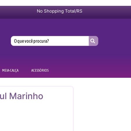
No Shopping Total/RS
MEIA-CALÇA
ACESSÓRIOS
ul Marinho