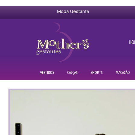
Moda Gestante
HO
VESTIDOS
CALÇAS
SHORTS
MACACÃO