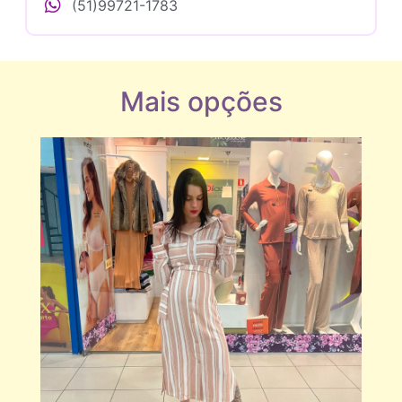
(51)99721-1783
Mais opções