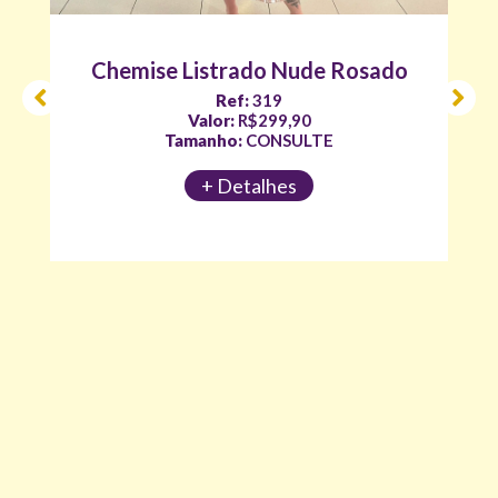
Chemise Listrado Nude Rosado
Ref:
319
Valor:
R$299,90
Tamanho:
CONSULTE
+ Detalhes