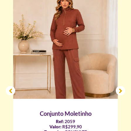
Conjunto Moletinho
Ref:
2059
Valor:
R$299,90