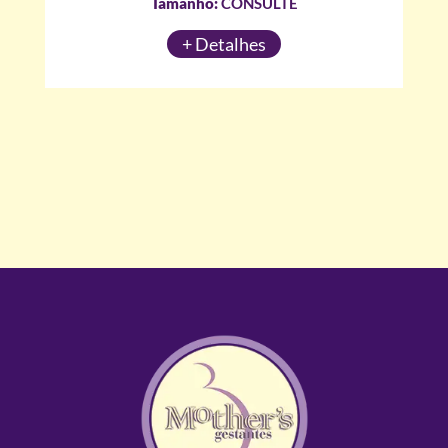
Tamanho:
CONSULTE
+ Detalhes