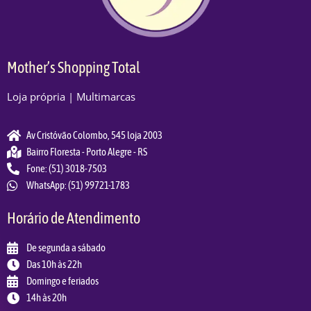
Mother’s Shopping Total
Loja própria | Multimarcas
Av Cristóvão Colombo, 545 loja 2003
Bairro Floresta - Porto Alegre - RS
Fone: (51) 3018-7503
WhatsApp: (51) 99721-1783
Horário de Atendimento
De segunda a sábado
Das 10h às 22h
Domingo e feriados
14h às 20h