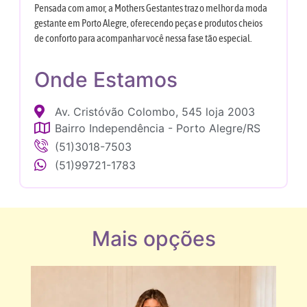
Pensada com amor, a Mothers Gestantes traz o melhor da moda
gestante em Porto Alegre, oferecendo peças e produtos cheios
de conforto para acompanhar você nessa fase tão especial.
Onde Estamos
Av. Cristóvão Colombo, 545 loja 2003
Bairro Independência - Porto Alegre/RS
(51)3018-7503
(51)99721-1783
Mais opções