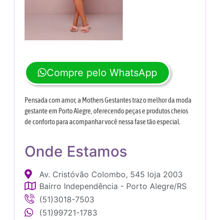
Compre pelo WhatsApp
Pensada com amor, a Mothers Gestantes traz o melhor da moda
gestante em Porto Alegre, oferecendo peças e produtos cheios
de conforto para acompanhar você nessa fase tão especial.
Onde Estamos
Av. Cristóvão Colombo, 545 loja 2003
Bairro Independência - Porto Alegre/RS
(51)3018-7503
(51)99721-1783