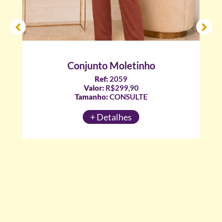
Conjunto Moletinho
Ref:
2059
Valor:
R$299,90
Tamanho:
CONSULTE
+ Detalhes