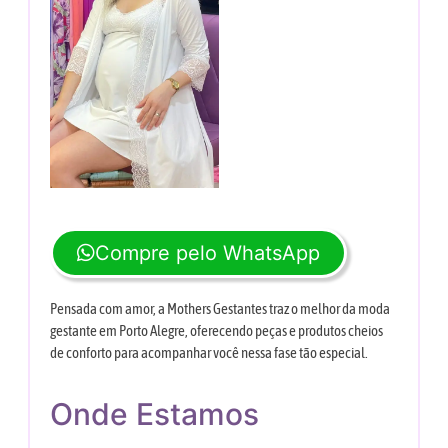
Compre pelo WhatsApp
Pensada com amor, a Mothers Gestantes traz o melhor da moda
gestante em Porto Alegre, oferecendo peças e produtos cheios
de conforto para acompanhar você nessa fase tão especial.
Onde Estamos