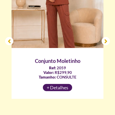
Conjunto Moletinho
Ref:
2059
Valor:
R$299,90
Tamanho:
CONSULTE
+ Detalhes