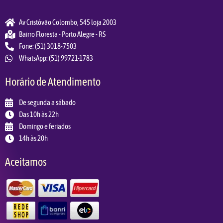
Av Cristóvão Colombo, 545 loja 2003
Bairro Floresta - Porto Alegre - RS
Fone: (51) 3018-7503
WhatsApp: (51) 99721-1783
Horário de Atendimento
De segunda a sábado
Das 10h às 22h
Domingo e feriados
14h às 20h
Aceitamos