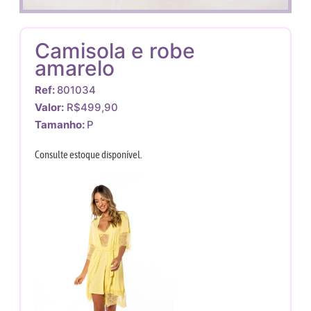
Camisola e robe
amarelo
Ref:
801034
Valor:
R$499,90
Tamanho:
P
Consulte estoque disponível.