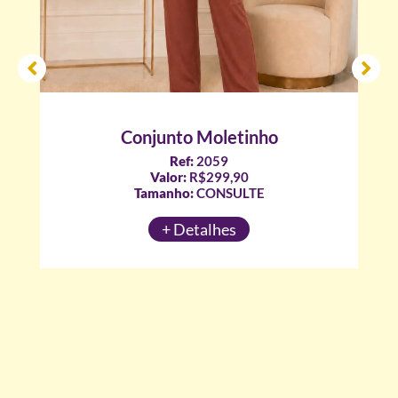
Conjunto Moletinho
Ref:
2059
Valor:
R$299,90
Tamanho:
CONSULTE
+ Detalhes