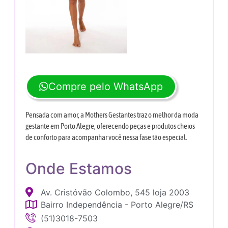
Compre pelo WhatsApp
Pensada com amor, a Mothers Gestantes traz o melhor da moda
gestante em Porto Alegre, oferecendo peças e produtos cheios
de conforto para acompanhar você nessa fase tão especial.
Onde Estamos
Av. Cristóvão Colombo, 545 loja 2003
Bairro Independência - Porto Alegre/RS
(51)3018-7503