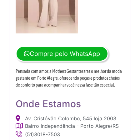
Compre pelo WhatsApp
Pensada com amor, a Mothers Gestantes traz o melhor da moda
gestante em Porto Alegre, oferecendo peças e produtos cheios
de conforto para acompanhar você nessa fase tão especial.
Onde Estamos
Av. Cristóvão Colombo, 545 loja 2003
Bairro Independência - Porto Alegre/RS
(51)3018-7503