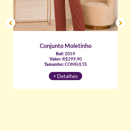
Conjunto Moletinho
Ref:
2059
Valor:
R$299,90
Tamanho:
CONSULTE
+ Detalhes