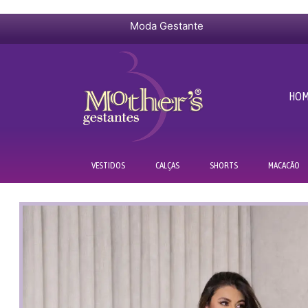
Moda Gestante
HO
VESTIDOS
CALÇAS
SHORTS
MACACÃO