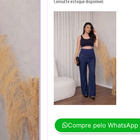
Consulte estoque disponível.
Compre pelo WhatsApp