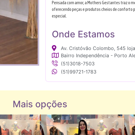
Pensada com amor, a Mothers Gestantes traz o m
oferecendo peças e produtos cheios de conforto 
especial.
Onde Estamos
Av. Cristóvão Colombo, 545 loj
Bairro Independência - Porto Al
(51)3018-7503
(51)99721-1783
Mais opções