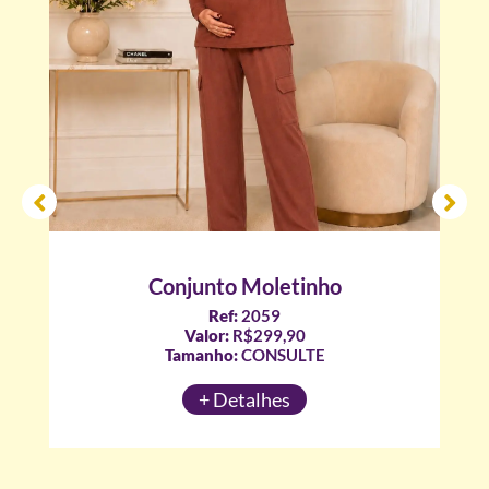
Conjunto Moletinho
Ref:
2059
Valor:
R$299,90
Tamanho:
CONSULTE
+ Detalhes