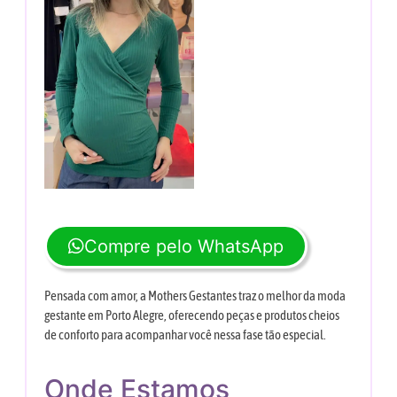
Compre pelo WhatsApp
Pensada com amor, a Mothers Gestantes traz o melhor da moda
gestante em Porto Alegre, oferecendo peças e produtos cheios
de conforto para acompanhar você nessa fase tão especial.
Onde Estamos