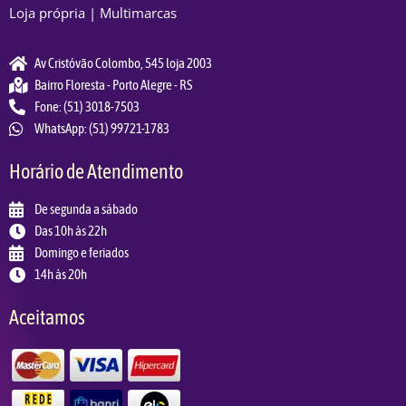
Loja própria | Multimarcas
Av Cristóvão Colombo, 545 loja 2003
Bairro Floresta - Porto Alegre - RS
Fone: (51) 3018-7503
WhatsApp: (51) 99721-1783
Horário de Atendimento
De segunda a sábado
Das 10h às 22h
Domingo e feriados
14h às 20h
Aceitamos